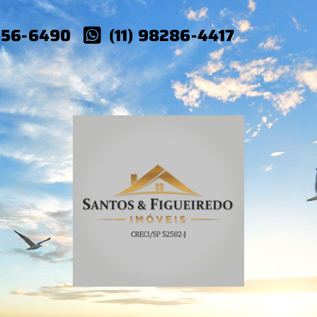
4056-6490
(11) 98286-4417