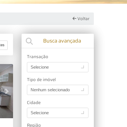
Voltar
Busca avançada
tes
Transação
Selecione
Tipo de imóvel
Nenhum selecionado
Next
Cidade
Selecione
Região