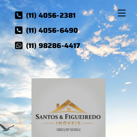
(11) 4056-2381
(11) 4056-6490
(11) 98286-4417