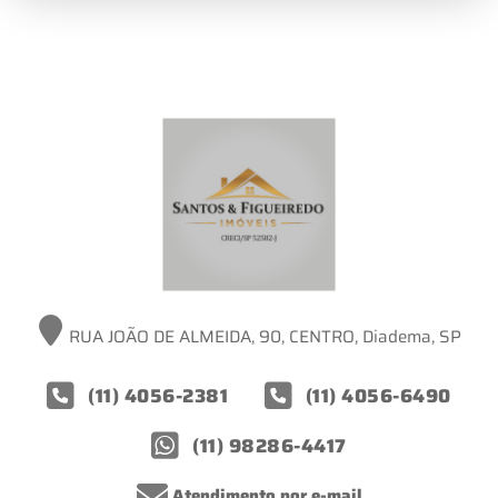
RUA JOÃO DE ALMEIDA, 90, CENTRO, Diadema, SP
(11) 4056-2381
(11) 4056-6490
(11) 98286-4417
Atendimento por e-mail