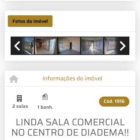
Fotos do imóvel
Previous
Next
Informações do imóvel
Cód.
1916
2 salas
1 banh.
LINDA SALA COMERCIAL
NO CENTRO DE DIADEMA!!