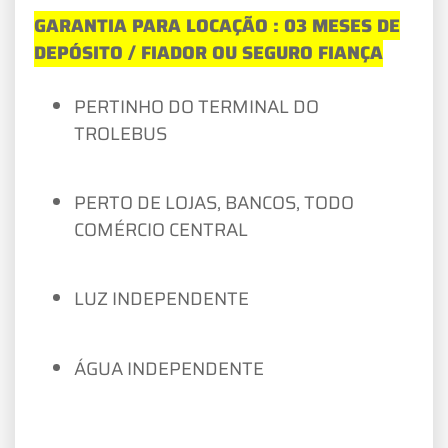
GARANTIA PARA LOCAÇÃO : 03 MESES DE
DEPÓSITO / FIADOR OU SEGURO FIANÇA
PERTINHO DO TERMINAL DO
TROLEBUS
PERTO DE LOJAS, BANCOS, TODO
COMÉRCIO CENTRAL
LUZ INDEPENDENTE
ÁGUA INDEPENDENTE