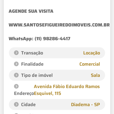
AGENDE SUA VISITA
WWW.SANTOSEFIGUEIREDOIMOVEIS.COM.BR
WhatsApp: (11) 98286-4417
Transação
Locação
Finalidade
Comercial
Tipo de imóvel
Sala
Avenida Fábio Eduardo Ramos
Endereço
Esquivel
, 115
Cidade
Diadema - SP