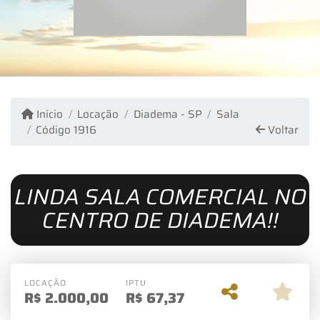
Início
Locação
Diadema - SP
Sala
Código 1916
Voltar
LINDA SALA COMERCIAL NO
CENTRO DE DIADEMA!!
LOCAÇÃO
IPTU
R$
2.000,00
R$
67,37