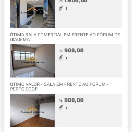
1.600,00
R$
1
ÓTIMA SALA COMERCIAL EM FRENTE AO FÓRUM DE
DIADEMA
900,00
R$
1
ÓTIMO VALOR - SALA EM FRENTE AO FÓRUM -
PERTO COOP
900,00
R$
1