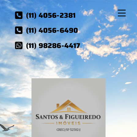
(11) 4056-2381
(11) 4056-6490
(11) 98286-4417