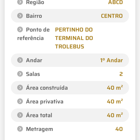
Região
ABCD
Bairro
CENTRO
Ponto de
PERTINHO DO
referência
TERMINAL DO
TROLEBUS
Andar
1º Andar
Salas
2
Área construída
40 m²
Área privativa
40 m²
Área total
40 m²
Metragem
40