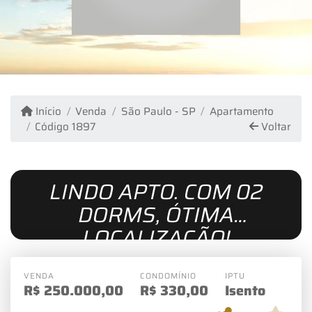
Início
Venda
São Paulo - SP
Apartamento
Código 1897
Voltar
LINDO APTO. COM 02
DORMS, ÓTIMA
LOCALIZAÇÃO!
VENDA
CONDOMÍNIO
IPTU
R$
250.000,00
R$
330,00
Isento