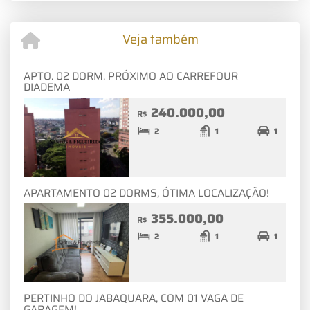
Veja também
APTO. 02 DORM. PRÓXIMO AO CARREFOUR
DIADEMA
240.000,00
R$
2
1
1
APARTAMENTO 02 DORMS, ÓTIMA LOCALIZAÇÃO!
355.000,00
R$
2
1
1
PERTINHO DO JABAQUARA, COM 01 VAGA DE
GARAGEM!