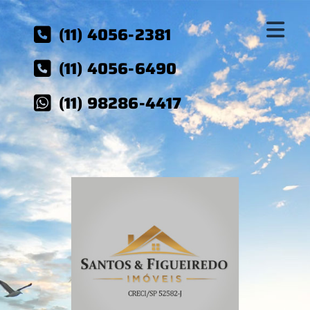
(11) 4056-2381
(11) 4056-6490
(11) 98286-4417