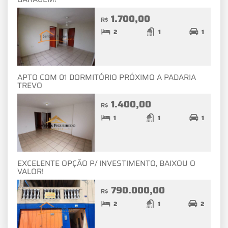
1.700,00
R$
2
1
1
APTO COM 01 DORMITÓRIO PRÓXIMO A PADARIA
TREVO
1.400,00
R$
1
1
1
EXCELENTE OPÇÃO P/ INVESTIMENTO, BAIXOU O
VALOR!
790.000,00
R$
2
1
2